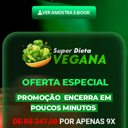
VER AMOSTRA E-BOOK
OFERTA ESPECIAL
PROMOÇÃO ENCERRA EM
POUCOS MINUTOS
DE R$ 247,00
POR APENAS 9X