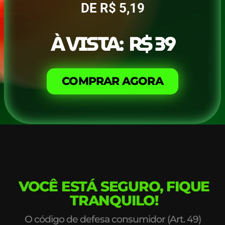
DE R$ 5,19
À VISTA: R$ 39
COMPRAR AGORA
VOCÊ ESTÁ SEGURO, FIQUE
TRANQUILO!
O código de defesa consumidor (Art. 49)