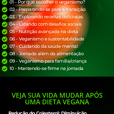
01 - Por que escolher o veganismo?
02 - Preparando-se para a transição
03 - Explorando receitas deliciosas
04 - Lidando com desafios sociais
05 - Nutrição avançada na dieta
06 - Veganismo e sustentabilidade
07 - Cuidando da saúde mental
08 - Jornada além da alimentação
09 - Veganismo para família/criança
10 - Mantendo-se firme na jornada
VEJA SUA VIDA MUDAR APÓS
UMA DIETA VEGANA
Redução do Colesterol: Diminuição