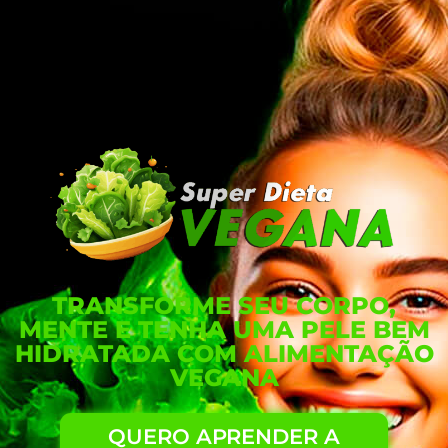
TRANSFORME SEU CORPO,
MENTE E TENHA UMA PELE BEM
HIDRATADA COM ALIMENTAÇÃO
VEGANA
QUERO APRENDER A