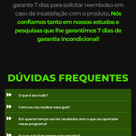
garante 7 dias para solicitar reembolso em
caso de insatisfação com o produto
.
Nós
confiamos tanto em nossos estudos e
pesquisas que lhe garantimos 7 dias de
garantia incondicional!
DÚVIDAS FREQUENTES
O que é isso tudo?
Como eu vou receber esse guia?
Em quanto tempo vou ter resultados com o que vou aprender
nesse programa?
E se eu não tiver tempo para estudar?