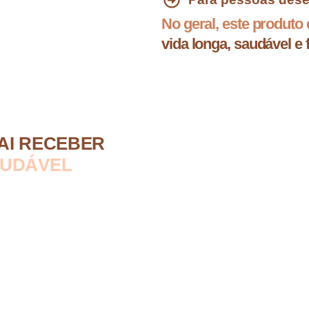
No geral, este produto
vida longa, saudável e f
AI RECEBER
AUDÁVEL