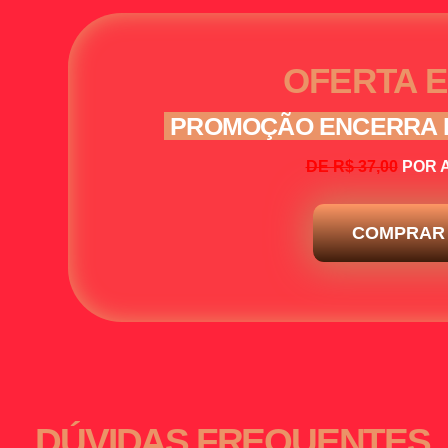
OFERTA E
PROMOÇÃO ENCERRA 
DE R$ 37,00
POR A
COMPRAR
DÚVIDAS FREQUENTES