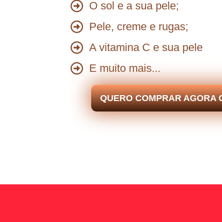
O sol e a sua pele;
Pele, creme e rugas
;
A vitamina C e sua pele
E muito mais..
.
QUERO COMPRAR AGORA 