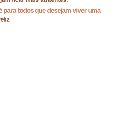
 é para todos que desejam viver uma
eliz