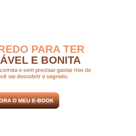
REDO PARA TER
ÁVEL E BONITA
correta e sem precisar gastar rios de
cê vai descobrir o segredo.
ORA O MEU E-BOOK