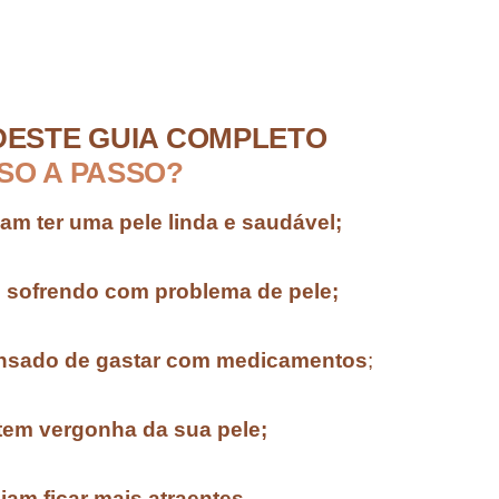
DESTE GUIA COMPLETO
SO A PASSO?
m ter uma pele linda e saudável;
 sofrendo com problema de pele;
ansado de gastar com medicamentos
;
tem vergonha da sua pele;
am ficar mais atraentes
.