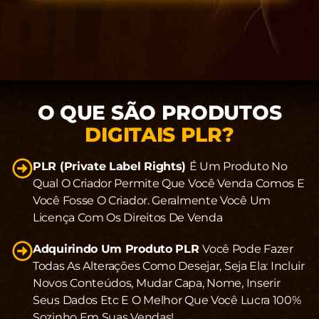
O QUE SÃO PRODUTOS
DIGITAIS PLR?
PLR (private Label Rights)
É Um Produto No
Qual O Criador Permite Que Você Venda Comos E
Você Fosse O Criador. Geralmente Você Um
Licença Com Os Direitos De Venda
Adquirindo Um Produto PLR
Você Pode Fazer
Todas As Alterações Como Desejar, Seja Ela: Incluir
Novos Conteúdos, Mudar Capa, Nome, Inserir
Seus Dados Etc E O Melhor Que Você Lucra 100%
Sozinho Em Suas Vendas!