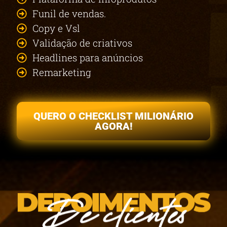
Funil de vendas.
Copy e Vsl
Validação de criativos
Headlines para anúncios
Remarketing
QUERO O CHECKLIST MILIONÁRIO
AGORA!