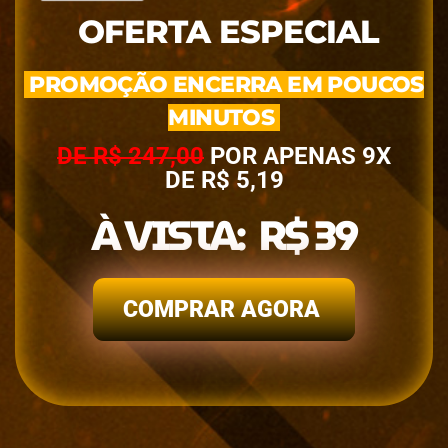
OFERTA ESPECIAL
PROMOÇÃO ENCERRA EM POUCOS
MINUTOS
DE R$ 247,00
POR APENAS 9X
DE R$ 5,19
À VISTA: R$ 39
COMPRAR AGORA