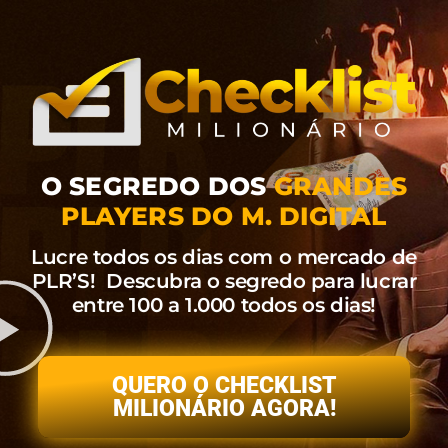
O SEGREDO DOS
GRANDES
PLAYERS DO M. DIGITAL
Lucre todos os dias com o mercado de
PLR’S! Descubra o segredo para lucrar
entre 100 a 1.000 todos os dias!
QUERO O CHECKLIST
MILIONÁRIO AGORA!