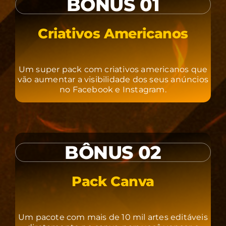
BÔNUS 01
Criativos Americanos
Um super pack com criativos americanos que
vão aumentar a visibilidade dos seus anúncios
no Facebook e Instagram.
BÔNUS 02
Pack Canva
Um pacote com mais de 10 mil artes editáveis